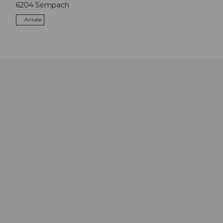
6204
Sempach
Arrivée