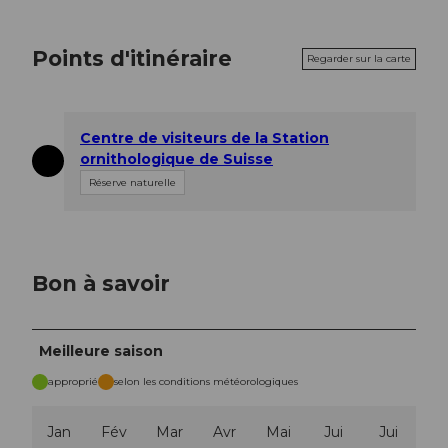
Points d'itinéraire
Regarder sur la carte
Centre de visiteurs de la Station
ornithologique de Suisse
Réserve naturelle
Bon à savoir
Meilleure saison
approprié
selon les conditions météorologiques
Jan
Fév
Mar
Avr
Mai
Jui
Jui