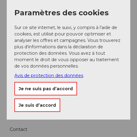
Sempachersee Tourismus
Paramètres des cookies
Sur ce site internet, le suivi, y compris à l’aide de
cookies, est utilisé pour pouvoir optimiser et
analyser les offres et campagnes. Vous trouverez
A proximité
plus d’informations dans la déclaration de
Regarder sur la carte
protection des données. Vous avez à tout
moment le droit de vous opposer au traitement
de vos données personnelles.
Evénement
Avis de protection des données
A voir
Je ne suis pas d’accord
Excursions
Je suis d’accord
Contact