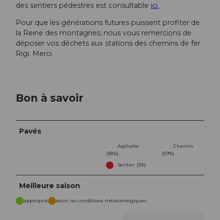
des sentiers pédestres est consultable
ici.
Pour que les générations futures puissent profiter de
la Reine des montagnes, nous vous remercions de
déposer vos déchets aux stations des chemins de fer
Rigi. Merci.
Bon à savoir
Pavés
Asphalte
Chemin
(38%)
(59%)
Sentier (3%)
Meilleure saison
approprié
selon les conditions météorologiques