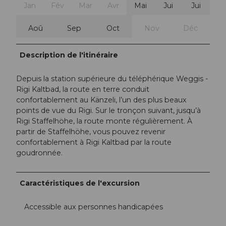
Jan
Fév
Mar
Avr
Mai
Jui
Jui
Aoû
Sep
Oct
Nov
Déc
Description de l'itinéraire
Depuis la station supérieure du téléphérique Weggis -
Rigi Kaltbad, la route en terre conduit
confortablement au Känzeli, l’un des plus beaux
points de vue du Rigi. Sur le tronçon suivant, jusqu’à
Rigi Staffelhöhe, la route monte régulièrement. À
partir de Staffelhöhe, vous pouvez revenir
confortablement à Rigi Kaltbad par la route
goudronnée.
Caractéristiques de l'excursion
Accessible aux personnes handicapées