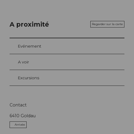
A proximité
Regarder sur la carte
Evénement
A voir
Excursions
Contact
6410
Goldau
Arrivée