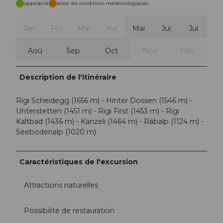
approprié
selon les conditions météorologiques
Jan
Fév
Mar
Avr
Mai
Jui
Jui
Aoû
Sep
Oct
Nov
Déc
Description de l'itinéraire
Rigi Scheidegg (1656 m) - Hinter Dossen (1546 m) -
Unterstetten (1451 m) - Rigi First (1453 m) - Rigi
Kaltbad (1436 m) - Känzeli (1464 m) - Räbalp (1124 m) -
Seebodenalp (1020 m)
Caractéristiques de l'excursion
Attractions naturelles
Possibilité de restauration