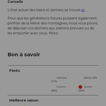
Conseils
L'état actuel des trains et sentiers se trouve
ici
.
Pour que les générations futures puissent également
profiter de la Reine des montagnes, nous vous prions
de déposer vos déchets aux stations prévues ou de
les emporter avec vous. Merci.
Bon à savoir
Pavés
Asphalte
Ballast (6%)
(27%)
Chemin
Sentier
(28%)
(39%)
Meilleure saison