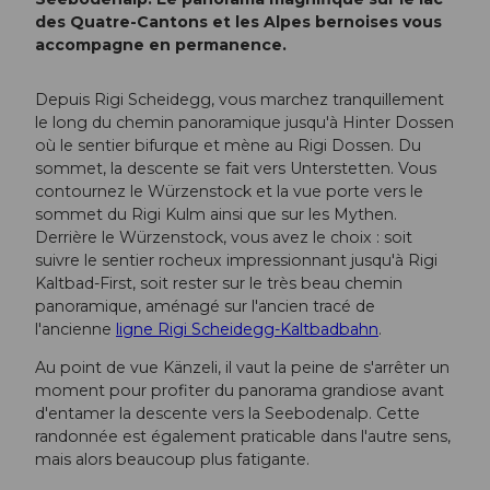
des Quatre-Cantons et les Alpes bernoises vous
accompagne en permanence.
Depuis Rigi Scheidegg, vous marchez tranquillement
le long du chemin panoramique jusqu'à Hinter Dossen
où le sentier bifurque et mène au Rigi Dossen. Du
sommet, la descente se fait vers Unterstetten. Vous
contournez le Würzenstock et la vue porte vers le
sommet du Rigi Kulm ainsi que sur les Mythen.
Derrière le Würzenstock, vous avez le choix : soit
suivre le sentier rocheux impressionnant jusqu'à Rigi
Kaltbad-First, soit rester sur le très beau chemin
panoramique, aménagé sur l'ancien tracé de
l'ancienne
ligne Rigi Scheidegg-Kaltbadbahn
.
Au point de vue Känzeli, il vaut la peine de s'arrêter un
moment pour profiter du panorama grandiose avant
d'entamer la descente vers la Seebodenalp. Cette
randonnée est également praticable dans l'autre sens,
mais alors beaucoup plus fatigante.