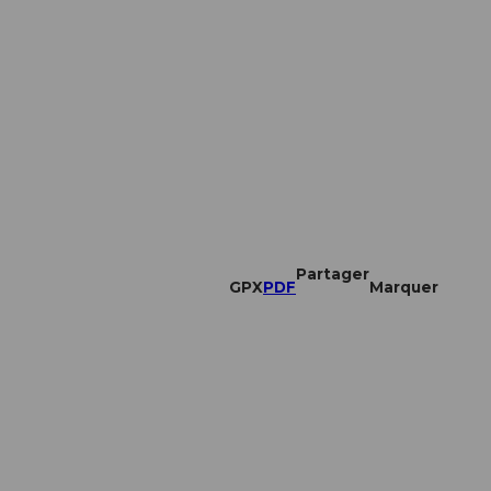
Partager
GPX
PDF
Marquer