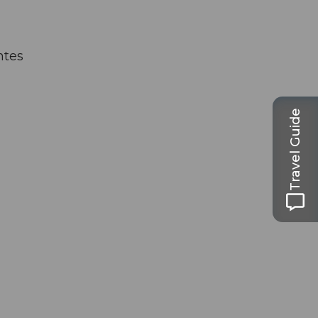
ntes
Travel Guide