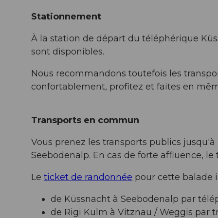
Stationnement
À la station de départ du téléphérique K
sont disponibles.
Nous recommandons toutefois les transports
confortablement, profitez et faites en m
Transports en commun
Vous prenez les transports publics jusqu'à
Seebodenalp. En cas de forte affluence, le
Le
ticket de randonnée
pour cette balade in
de Küssnacht à Seebodenalp par télé
de Rigi Kulm à Vitznau / Weggis par t