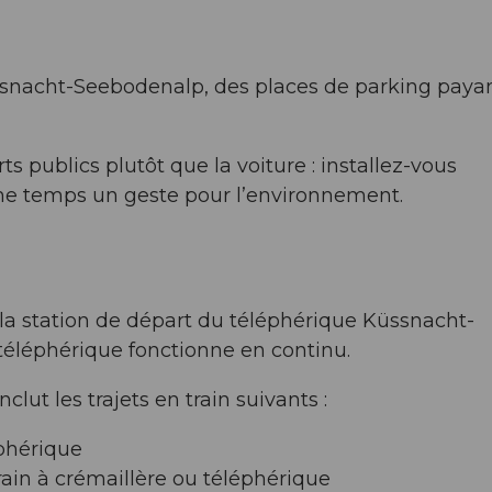
üssnacht-Seebodenalp, des places de parking paya
 publics plutôt que la voiture : installez-vous
ême temps un geste pour l’environnement.
 la station de départ du téléphérique Küssnacht-
 téléphérique fonctionne en continu.
clut les trajets en train suivants :
phérique
rain à crémaillère ou téléphérique