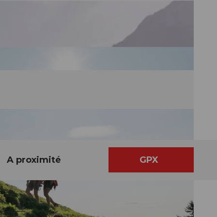
A proximité
GPX