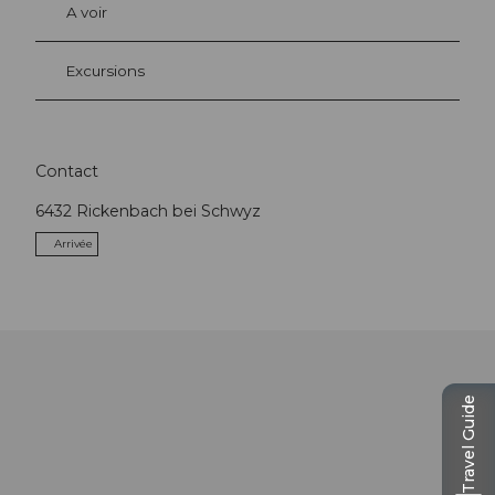
A voir
Excursions
Contact
6432
Rickenbach bei Schwyz
Arrivée
Travel Guide