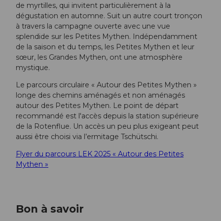
de myrtilles, qui invitent particulièrement à la
dégustation en automne. Suit un autre court tronçon
à travers la campagne ouverte avec une vue
splendide sur les Petites Mythen. Indépendamment
de la saison et du temps, les Petites Mythen et leur
sœur, les Grandes Mythen, ont une atmosphère
mystique.
Le parcours circulaire « Autour des Petites Mythen »
longe des chemins aménagés et non aménagés
autour des Petites Mythen. Le point de départ
recommandé est l'accès depuis la station supérieure
de la Rotenflue. Un accès un peu plus exigeant peut
aussi être choisi via l’ermitage Tschütschi.
Flyer du parcours LEK 2025 « Autour des Petites
Mythen »
Bon à savoir