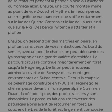
de se restaurer pendant la période alpine ou d'acheter
du fromage alpin. Ensuite, une courte montée mène
au point de vue Zwüschet Mythen. En récompense,
une magnifique vue panoramique s'offre notamment
sur le lac des Quatre-Cantons et le lac de Lauerz ainsi
que sur la Rigi. Des bancs invitent à s'attarder et à
profiter.
Ensuite, on descend par des marches en pierre, en
profitant sans cesse de vues fantastiques. Au bord du
sentier, avec un peu de chance, on peut découvrir des
lys martagon et une grande variété d'orchidées. Le
parcours circulaire continue majoritairement en forêt
jusqu'à la Hagenegg. De là, on peut à nouveau
admirer la cuvette de Schwyz et les montagnes
environnantes de Suisse centrale. Depuis la chapelle
de pèlerinage construite en 1700 à la Hagenegg, le
chemin passe devant la fromagerie alpine Gummen.
Durant la période alpine, des produits laitiers y sont
disponibles. Le parcours fait ensuite traverser des
pâturages alpins avant de retourner en forêt. La
couche d’herbes de la forêt est largement composée