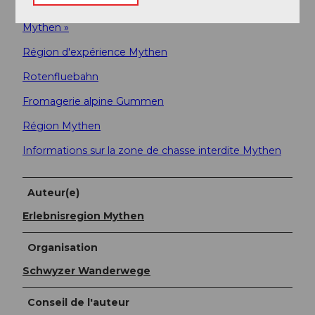
Flyer du parcours LEK 2025 « Autour des Petites
Mythen »
Région d'expérience Mythen
Rotenfluebahn
Fromagerie alpine Gummen
Région Mythen
Informations sur la zone de chasse interdite Mythen
Auteur(e)
Erlebnisregion Mythen
Organisation
Schwyzer Wanderwege
Conseil de l'auteur