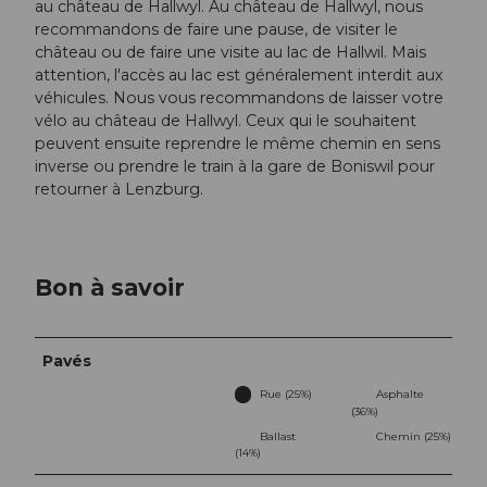
au château de Hallwyl. Au château de Hallwyl, nous
recommandons de faire une pause, de visiter le
château ou de faire une visite au lac de Hallwil. Mais
attention, l'accès au lac est généralement interdit aux
véhicules. Nous vous recommandons de laisser votre
vélo au château de Hallwyl. Ceux qui le souhaitent
peuvent ensuite reprendre le même chemin en sens
inverse ou prendre le train à la gare de Boniswil pour
retourner à Lenzburg.
Bon à savoir
Pavés
Rue (25%)
Asphalte
(36%)
Ballast
Chemin (25%)
(14%)