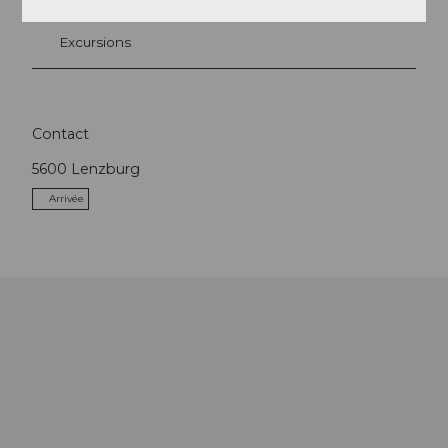
Excursions
Contact
5600
Lenzburg
Arrivée