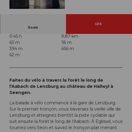
© Seetal Tourismus, Seetal Tourismus
GPX
Route
0:45 h
9,87 km
63 m
18 m
394 m
456 m
62 m
Faites du vélo à travers la forêt le long de
l'Aabach de Lenzburg au château de Hallwyl à
Seengen.
La balade à vélo commence à la gare de Lenzburg.
Sur le premier tronçon, vous traversez la vieille ville de
Lenzburg et atteignez bientôt la piste cyclable qui
suit ensuite la forêt le long de l'Aabach. À Egliswil, vous
tournez vers Seon et suivez le tronçon plat menant