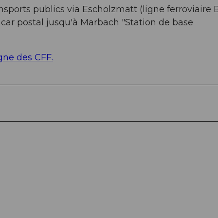
sports publics via Escholzmatt (ligne ferroviaire 
e car postal jusqu'à Marbach "Station de base
igne des CFF.