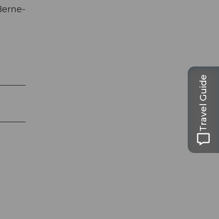
Berne-
Travel Guide