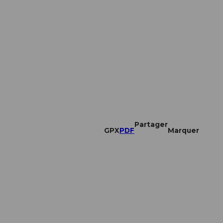
Partager
GPX
PDF
Marquer