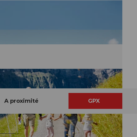
A proximité
GPX