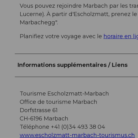
Vous pouvez rejoindre Marbach par les tran
Lucerne). À partir d'Escholzmatt, prenez l
Marbachegg".
Planifiez votre voyage avec le
horaire en l
Informations supplémentaires / Liens
Tourisme Escholzmatt-Marbach
Office de tourisme Marbach
Dorfstrasse 61
CH-6196 Marbach
Téléphone +41 (0)34 493 38 04
www.escholzmatt-marbach-tourismus.ch