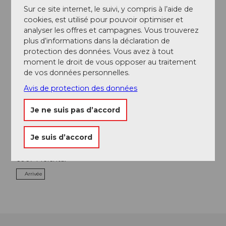
Sur ce site internet, le suivi, y compris à l’aide de
cookies, est utilisé pour pouvoir optimiser et
analyser les offres et campagnes. Vous trouverez
plus d’informations dans la déclaration de
protection des données. Vous avez à tout
A proximité
Regarder sur la carte
moment le droit de vous opposer au traitement
de vos données personnelles.
Avis de protection des données
A voir
Je ne suis pas d’accord
Je suis d’accord
Contact
6067
Melchtal
Arrivée