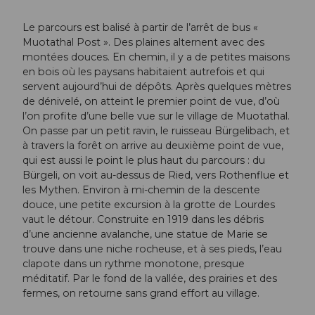
Le parcours est balisé à partir de l’arrêt de bus «
Muotathal Post ». Des plaines alternent avec des
montées douces. En chemin, il y a de petites maisons
en bois où les paysans habitaient autrefois et qui
servent aujourd’hui de dépôts. Après quelques mètres
de dénivelé, on atteint le premier point de vue, d’où
l’on profite d’une belle vue sur le village de Muotathal.
On passe par un petit ravin, le ruisseau Bürgelibach, et
à travers la forêt on arrive au deuxième point de vue,
qui est aussi le point le plus haut du parcours : du
Bürgeli, on voit au-dessus de Ried, vers Rothenflue et
les Mythen. Environ à mi-chemin de la descente
douce, une petite excursion à la grotte de Lourdes
vaut le détour. Construite en 1919 dans les débris
d’une ancienne avalanche, une statue de Marie se
trouve dans une niche rocheuse, et à ses pieds, l’eau
clapote dans un rythme monotone, presque
méditatif. Par le fond de la vallée, des prairies et des
fermes, on retourne sans grand effort au village.