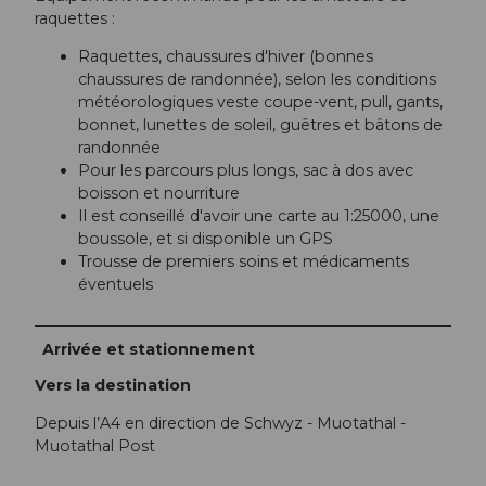
raquettes :
Raquettes, chaussures d'hiver (bonnes
chaussures de randonnée), selon les conditions
météorologiques veste coupe-vent, pull, gants,
bonnet, lunettes de soleil, guêtres et bâtons de
randonnée
Pour les parcours plus longs, sac à dos avec
boisson et nourriture
Il est conseillé d'avoir une carte au 1:25000, une
boussole, et si disponible un GPS
Trousse de premiers soins et médicaments
éventuels
Arrivée et stationnement
Vers la destination
Depuis l’A4 en direction de Schwyz - Muotathal -
Muotathal Post