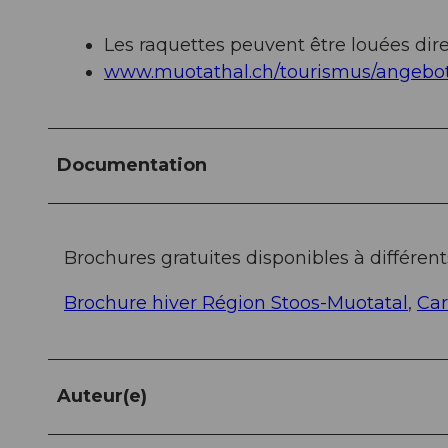
Les raquettes peuvent être louées dir
www.muotathal.ch/tourismus/angebot
Documentation
Brochures gratuites disponibles à différents
Brochure hiver Région Stoos-Muotatal
,
Car
Auteur(e)