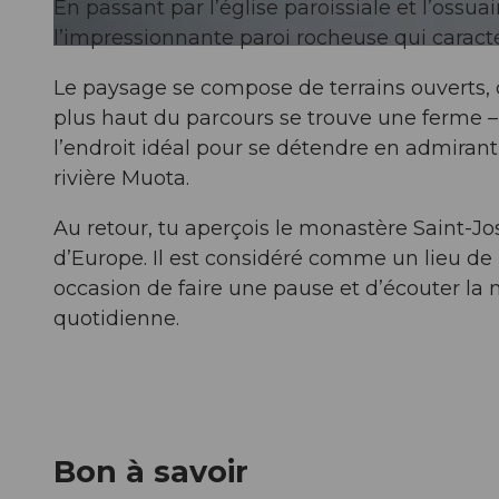
En passant par l’église paroissiale et l’ossu
l’impressionnante paroi rocheuse qui caractéri
© Erlebniswelt
Le paysage se compose de terrains ouverts, d
plus haut du parcours se trouve une ferme – a
l’endroit idéal pour se détendre en admirant
rivière Muota.
Au retour, tu aperçois le monastère Saint-Jos
d’Europe. Il est considéré comme un lieu de p
occasion de faire une pause et d’écouter la n
quotidienne.
Bon à savoir