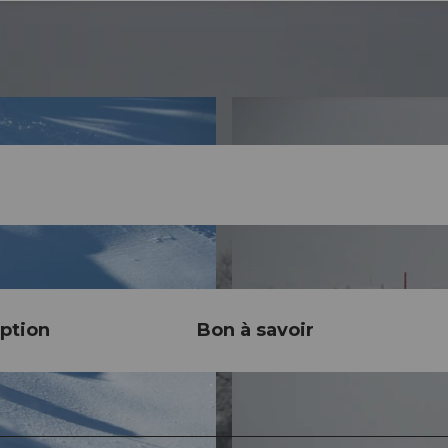
ption
Bon à savoir