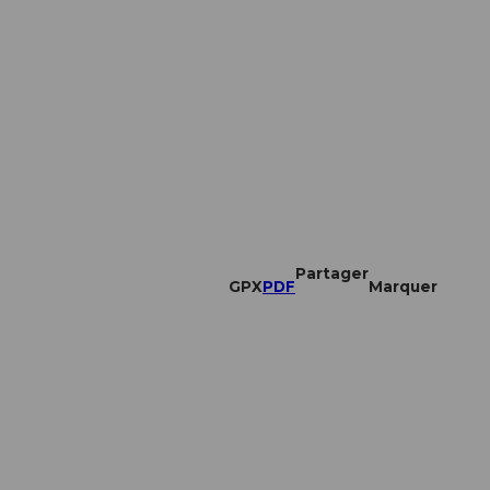
Partager
GPX
PDF
Marquer