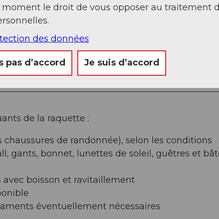
t moment le droit de vous opposer au traitement 
rsonnelles.
otection des données
s pas d’accord
Je suis d’accord
ts de la raquette :
 chaussures de randonnée), selon les conditions
, gants, bonnet, lunettes de soleil, guêtres et bâ
s avec boisson et ravitaillement
ponible
caments éventuellement nécessaires