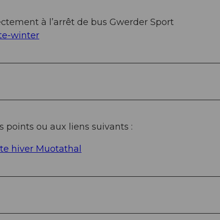
ectement à l’arrêt de bus Gwerder Sport
e-winter
 points ou aux liens suivants :
te hiver Muotathal