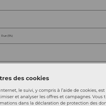
Rue (5%)
res des cookies
Sep
Oct
Nov
Déc
internet, le suivi, y compris à l’aide de cookies, est
imiser et analyser les offres et campagnes. Vous 
rmations dans la déclaration de protection des do