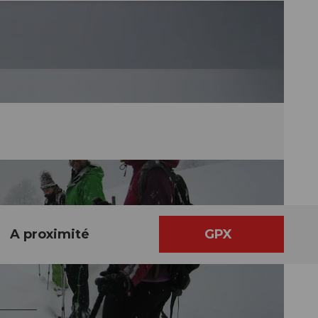
A proximité
GPX