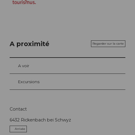
A proximité
Regarder sur la carte
A voir
Excursions
Contact
6432
Rickenbach bei Schwyz
Arrivée