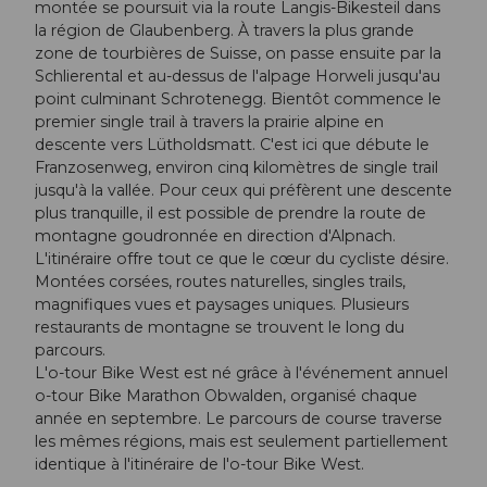
montée se poursuit via la route Langis-Bikesteil dans
la région de Glaubenberg. À travers la plus grande
zone de tourbières de Suisse, on passe ensuite par la
Schlierental et au-dessus de l'alpage Horweli jusqu'au
point culminant Schrotenegg. Bientôt commence le
premier single trail à travers la prairie alpine en
descente vers Lütholdsmatt. C'est ici que débute le
Franzosenweg, environ cinq kilomètres de single trail
jusqu'à la vallée. Pour ceux qui préfèrent une descente
plus tranquille, il est possible de prendre la route de
montagne goudronnée en direction d'Alpnach.
L'itinéraire offre tout ce que le cœur du cycliste désire.
Montées corsées, routes naturelles, singles trails,
magnifiques vues et paysages uniques. Plusieurs
restaurants de montagne se trouvent le long du
parcours.
L'o-tour Bike West est né grâce à l'événement annuel
o-tour Bike Marathon Obwalden, organisé chaque
année en septembre. Le parcours de course traverse
les mêmes régions, mais est seulement partiellement
identique à l'itinéraire de l'o-tour Bike West.