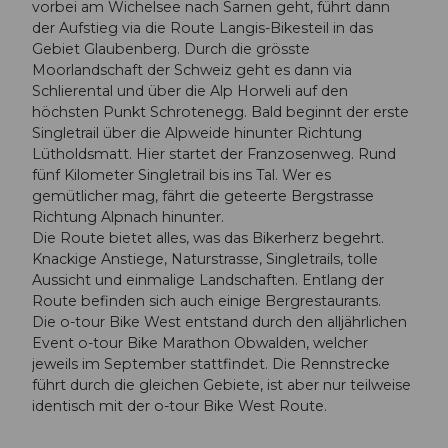
vorbei am Wichelsee nach Sarnen geht, führt dann
der Aufstieg via die Route Langis-Bikesteil in das
Gebiet Glaubenberg. Durch die grösste
Moorlandschaft der Schweiz geht es dann via
Schlierental und über die Alp Horweli auf den
höchsten Punkt Schrotenegg. Bald beginnt der erste
Singletrail über die Alpweide hinunter Richtung
Lütholdsmatt. Hier startet der Franzosenweg. Rund
fünf Kilometer Singletrail bis ins Tal. Wer es
gemütlicher mag, fährt die geteerte Bergstrasse
Richtung Alpnach hinunter.
Die Route bietet alles, was das Bikerherz begehrt.
Knackige Anstiege, Naturstrasse, Singletrails, tolle
Aussicht und einmalige Landschaften. Entlang der
Route befinden sich auch einige Bergrestaurants.
Die o-tour Bike West entstand durch den alljährlichen
Event o-tour Bike Marathon Obwalden, welcher
jeweils im September stattfindet. Die Rennstrecke
führt durch die gleichen Gebiete, ist aber nur teilweise
identisch mit der o-tour Bike West Route.