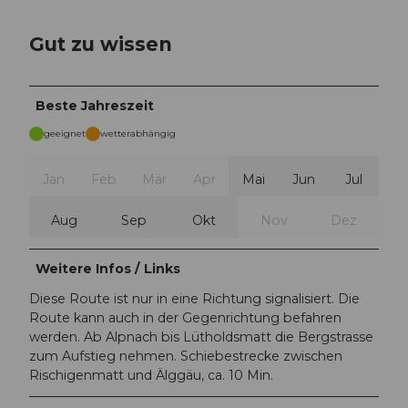
Gut zu wissen
Beste Jahreszeit
geeignet
wetterabhängig
Jan
Feb
Mär
Apr
Mai
Jun
Jul
Aug
Sep
Okt
Nov
Dez
Weitere Infos / Links
Diese Route ist nur in eine Richtung signalisiert. Die
Route kann auch in der Gegenrichtung befahren
werden. Ab Alpnach bis Lütholdsmatt die Bergstrasse
zum Aufstieg nehmen. Schiebestrecke zwischen
Rischigenmatt und Älggäu, ca. 10 Min.