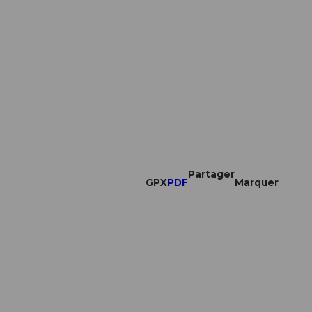
Partager
GPX
PDF
Marquer