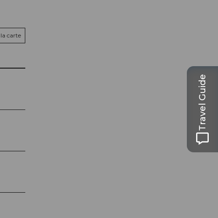
la carte
Travel Guide