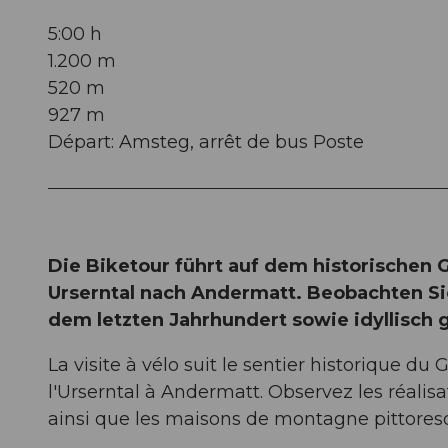
5:00 h
1.200 m
520 m
927 m
Départ: Amsteg, arrêt de bus Poste
Die Biketour führt auf dem historischen 
Urserntal nach Andermatt. Beobachten Si
dem letzten Jahrhundert sowie idyllisch
La visite à vélo suit le sentier historique du
l'Urserntal à Andermatt. Observez les réalis
ainsi que les maisons de montagne pittores