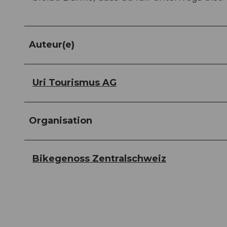
Auteur(e)
Uri Tourismus AG
Organisation
Bikegenoss Zentralschweiz