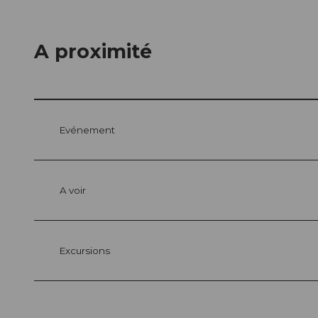
A proximité
Evénement
A voir
Excursions