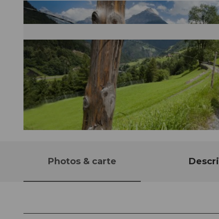
© Bikegenoss Zentralschweiz
Photos & carte
Descri