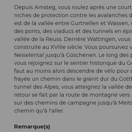
Depuis Amsteg, vous roulez après une courte
niches de protection contre les avalanches de
est de la vallée entre Gurtnellen et Wassen, 
des ponts, des viaducs et des tunnels en épi
vallée de la Reuss. Derrière Wattingen, vous 
construite au XVIIIe siècle. Vous poursuivez
Neiselental jusqu'à Göschenen. Le long des 
vous rejoignez sur le sentier historique du
faut au moins alors descendre de vélo pour o
frayée un chemin dans le granit dur du Gottha
tunnel des Alpes, vous atteignez la vallée d
retour se fait par la route de montagne vers 
sur des chemins de campagne jusqu'à Meits
chemin qu'à l'aller.
Remarque(s)