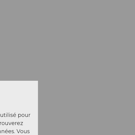
 utilisé pour
trouverez
nnées. Vous