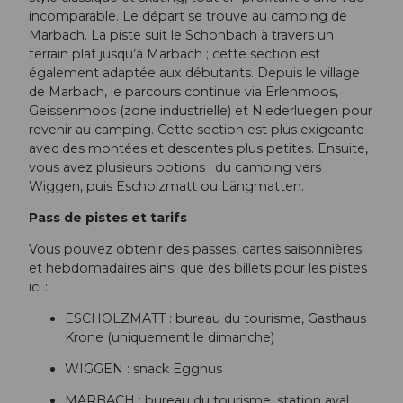
incomparable. Le départ se trouve au camping de
Marbach. La piste suit le Schonbach à travers un
terrain plat jusqu’à Marbach ; cette section est
également adaptée aux débutants. Depuis le village
de Marbach, le parcours continue via Erlenmoos,
Geissenmoos (zone industrielle) et Niederluegen pour
revenir au camping. Cette section est plus exigeante
avec des montées et descentes plus petites. Ensuite,
vous avez plusieurs options : du camping vers
Wiggen, puis Escholzmatt ou Längmatten.
Pass de pistes et tarifs
Vous pouvez obtenir des passes, cartes saisonnières
et hebdomadaires ainsi que des billets pour les pistes
ici :
ESCHOLZMATT : bureau du tourisme, Gasthaus
Krone (uniquement le dimanche)
WIGGEN : snack Egghus
MARBACH : bureau du tourisme, station aval