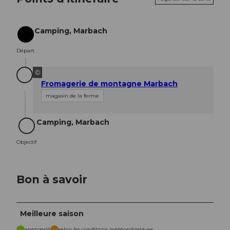
Camping, Marbach
Départ
Départ
©
Fromagerie de montagne Marbach
magasin de la ferme
Camping, Marbach
Objectif
Objectif
Bon à savoir
Meilleure saison
approprié
selon les conditions météorologiques