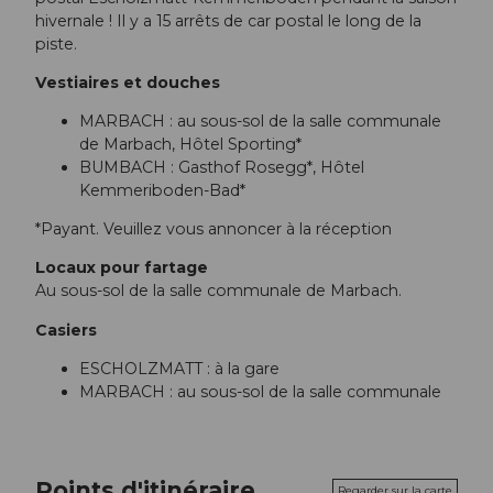
hivernale ! Il y a 15 arrêts de car postal le long de la
piste.
Vestiaires et douches
MARBACH : au sous-sol de la salle communale
de Marbach, Hôtel Sporting*
BUMBACH : Gasthof Rosegg*, Hôtel
Kemmeriboden-Bad*
*Payant. Veuillez vous annoncer à la réception
Locaux pour fartage
Au sous-sol de la salle communale de Marbach.
Casiers
ESCHOLZMATT : à la gare
MARBACH : au sous-sol de la salle communale
Points d'itinéraire
Regarder sur la carte