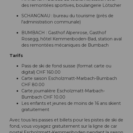
des remontées sportives, boulangerie Lötscher
SCHANGNAU : bureau du tourisme (près de
l'administration communale)
BUMBACH : Gasthof Alpenrose, Gasthof
Rosegg, hôtel Kemmeriboden-Bad, station aval
des remontées mécaniques de Bumbach
Tarifs
Pass de ski de fond suisse (format carte ou
digital) CHF 160.00
Carte saison Escholzmatt-Marbach-Bumbach
CHF 80.00
Carte journalière Escholzmatt-Marbach-
Bumbach CHF 10.00
Les enfants et jeunes de moins de 16 ans skient
gratuitement
Avec tous les passes et billets pour les pistes de ski de
fond, vous voyagez gratuitement sur la ligne de car
postal Escholzmatt-Kemmeriboden pendant la saison