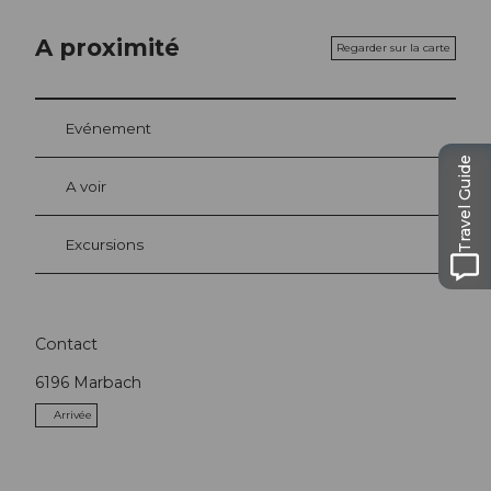
A proximité
Regarder sur la carte
Evénement
Travel Guide
A voir
Excursions
Contact
6196
Marbach
Arrivée