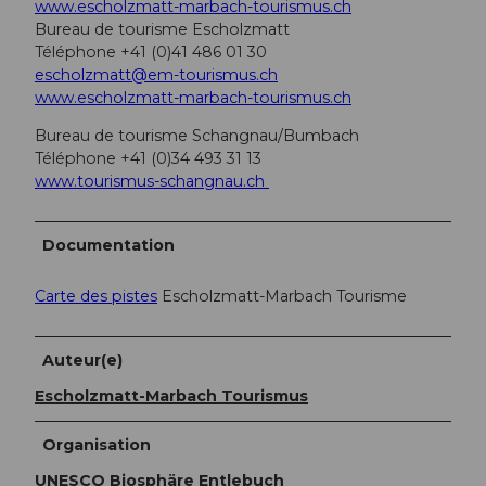
www.escholzmatt-marbach-tourismus.ch
Bureau de tourisme Escholzmatt
Téléphone +41 (0)41 486 01 30
escholzmatt@em-tourismus.ch
www.escholzmatt-marbach-tourismus.ch
Bureau de tourisme Schangnau/Bumbach
Téléphone +41 (0)34 493 31 13
www.tourismus-schangnau.ch
Documentation
Carte des pistes
Escholzmatt-Marbach Tourisme
Auteur(e)
Escholzmatt-Marbach Tourismus
Organisation
UNESCO Biosphäre Entlebuch