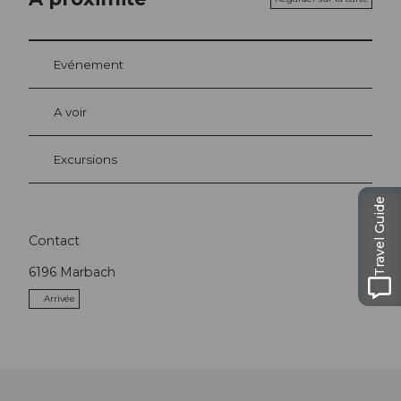
Evénement
A voir
Excursions
Travel Guide
Contact
6196
Marbach
Arrivée