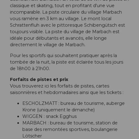
classique et skating, tout en profitant d'une vue
incomparable. La piste circulaire du village Marbach
vous ramène en 3 km au village. Le mont local
Schrattenfluh avec le pittoresque Schibengütsch est
toujours visible. La piste du village de Marbach est
idéale pour débutants et avancés, elle longe
directement le village de Marbach.
Pour les sportifs qui souhaitent pratiquer après la
tombée de la nuit, la piste est éclairée tous les jours
de 18h00 à 21h00.
Forfaits de pistes et prix
Vous trouverez ici les forfaits de pistes, cartes
saisonnières et hebdomadaires ainsi que les tickets :
ESCHOLZMATT : bureau de tourisme, auberge
Krone (uniquement le dimanche)
WIGGEN : snack Egghus
MARBACH : bureau de tourisme, station de
base des remontées sportives, boulangerie
Lötscher