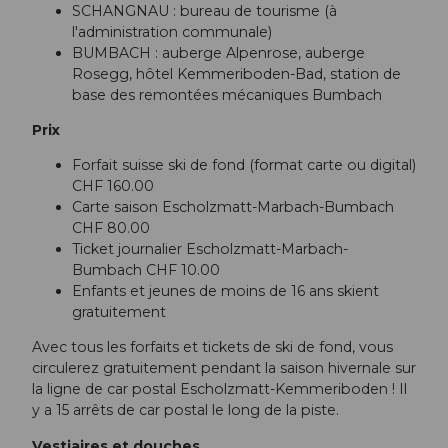
SCHANGNAU : bureau de tourisme (à
l'administration communale)
BUMBACH : auberge Alpenrose, auberge
Rosegg, hôtel Kemmeriboden-Bad, station de
base des remontées mécaniques Bumbach
Prix
Forfait suisse ski de fond (format carte ou digital)
CHF 160.00
Carte saison Escholzmatt-Marbach-Bumbach
CHF 80.00
Ticket journalier Escholzmatt-Marbach-
Bumbach CHF 10.00
Enfants et jeunes de moins de 16 ans skient
gratuitement
Avec tous les forfaits et tickets de ski de fond, vous
circulerez gratuitement pendant la saison hivernale sur
la ligne de car postal Escholzmatt-Kemmeriboden ! Il
y a 15 arrêts de car postal le long de la piste.
Vestiaires et douches