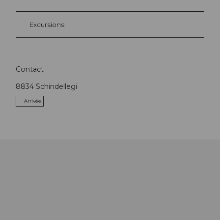
Excursions
Contact
8834
Schindellegi
Arrivée