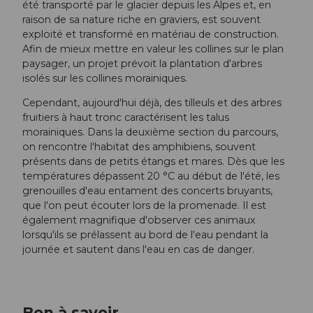
été transporté par le glacier depuis les Alpes et, en
raison de sa nature riche en graviers, est souvent
exploité et transformé en matériau de construction.
Afin de mieux mettre en valeur les collines sur le plan
paysager, un projet prévoit la plantation d'arbres
isolés sur les collines morainiques.
Cependant, aujourd'hui déjà, des tilleuls et des arbres
fruitiers à haut tronc caractérisent les talus
morainiques. Dans la deuxième section du parcours,
on rencontre l'habitat des amphibiens, souvent
présents dans de petits étangs et mares. Dès que les
températures dépassent 20 °C au début de l'été, les
grenouilles d'eau entament des concerts bruyants,
que l'on peut écouter lors de la promenade. Il est
également magnifique d'observer ces animaux
lorsqu'ils se prélassent au bord de l'eau pendant la
journée et sautent dans l'eau en cas de danger.
Bon à savoir