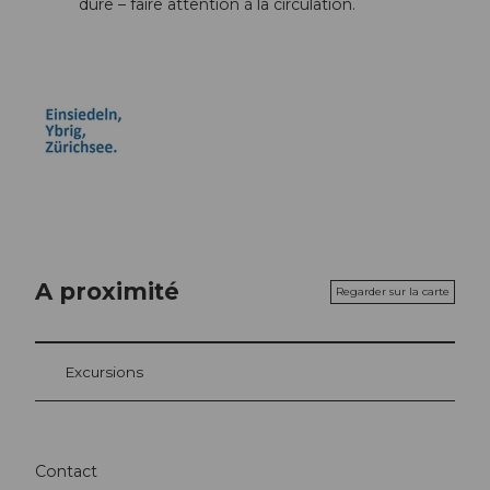
dure – faire attention à la circulation.
A proximité
Regarder sur la carte
Excursions
Contact