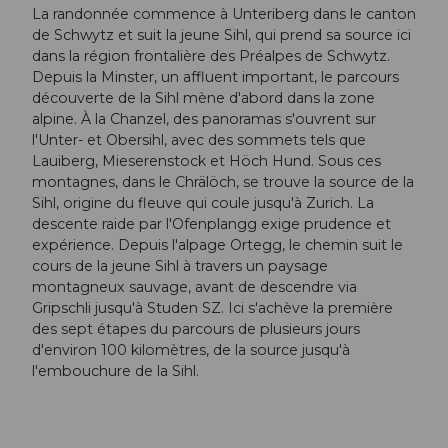
La randonnée commence à Unteriberg dans le canton
de Schwytz et suit la jeune Sihl, qui prend sa source ici
dans la région frontalière des Préalpes de Schwytz.
Depuis la Minster, un affluent important, le parcours
découverte de la Sihl mène d'abord dans la zone
alpine. À la Chanzel, des panoramas s'ouvrent sur
l'Unter- et Obersihl, avec des sommets tels que
Lauiberg, Mieserenstock et Höch Hund. Sous ces
montagnes, dans le Chrälöch, se trouve la source de la
Sihl, origine du fleuve qui coule jusqu'à Zurich. La
descente raide par l'Ofenplangg exige prudence et
expérience. Depuis l'alpage Ortegg, le chemin suit le
cours de la jeune Sihl à travers un paysage
montagneux sauvage, avant de descendre via
Gripschli jusqu'à Studen SZ. Ici s'achève la première
des sept étapes du parcours de plusieurs jours
d'environ 100 kilomètres, de la source jusqu'à
l'embouchure de la Sihl.