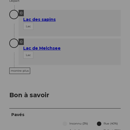
Départ
©
Lac des sapins
Lac
©
Lac de Melchsee
Lac
montre plus
Bon à savoir
Pavés
Inconnu (3%)
Rue (40%)