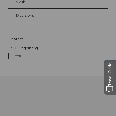
A voir
Excursions
Contact
6390
Engelberg
Arrivée
Travel Guide