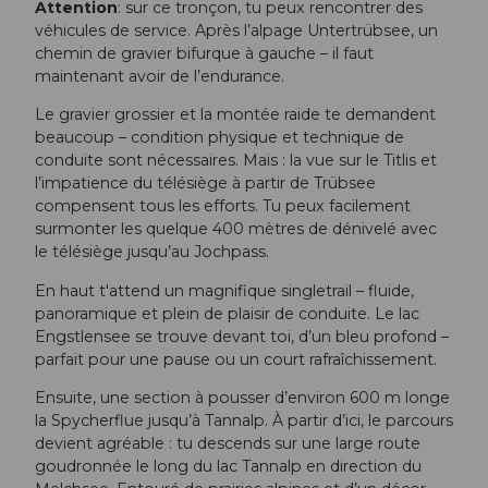
Attention
: sur ce tronçon, tu peux rencontrer des
véhicules de service. Après l’alpage Untertrübsee, un
chemin de gravier bifurque à gauche – il faut
maintenant avoir de l’endurance.
Le gravier grossier et la montée raide te demandent
beaucoup – condition physique et technique de
conduite sont nécessaires. Mais : la vue sur le Titlis et
l’impatience du télésiège à partir de Trübsee
compensent tous les efforts. Tu peux facilement
surmonter les quelque 400 mètres de dénivelé avec
le télésiège jusqu’au Jochpass.
En haut t'attend un magnifique singletrail – fluide,
panoramique et plein de plaisir de conduite. Le lac
Engstlensee se trouve devant toi, d’un bleu profond –
parfait pour une pause ou un court rafraîchissement.
Ensuite, une section à pousser d’environ 600 m longe
la Spycherflue jusqu’à Tannalp. À partir d’ici, le parcours
devient agréable : tu descends sur une large route
goudronnée le long du lac Tannalp en direction du