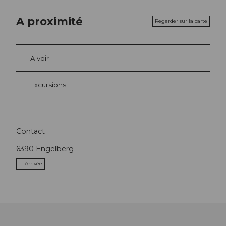
A proximité
Regarder sur la carte
A voir
Excursions
Contact
6390
Engelberg
Arrivée