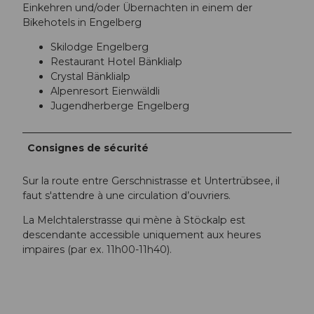
Einkehren und/oder Übernachten in einem der
Bikehotels in Engelberg
Skilodge Engelberg
Restaurant Hotel Bänklialp
Crystal Bänklialp
Alpenresort Eienwäldli
Jugendherberge Engelberg
Consignes de sécurité
Sur la route entre Gerschnistrasse et Untertrübsee, il
faut s'attendre à une circulation d’ouvriers.
La Melchtalerstrasse qui mène à Stöckalp est
descendante accessible uniquement aux heures
impaires (par ex. 11h00-11h40).