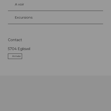
A voir
Excursions
Contact
5704
Egliswil
Arrivée