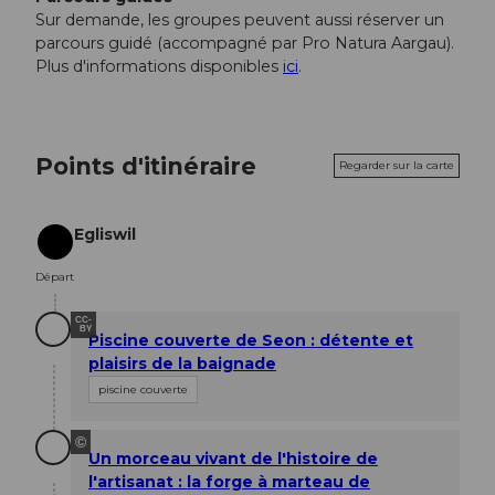
Sur demande, les groupes peuvent aussi réserver un
parcours guidé (accompagné par Pro Natura Aargau).
Plus d'informations disponibles
ici
.
Points d'itinéraire
Regarder sur la carte
Egliswil
Départ
Départ
CC-
BY
Piscine couverte de Seon : détente et
plaisirs de la baignade
piscine couverte
©
Un morceau vivant de l'histoire de
l'artisanat : la forge à marteau de