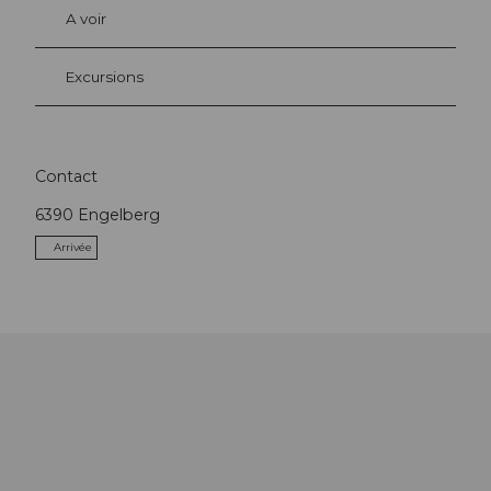
A voir
Excursions
Contact
6390
Engelberg
Arrivée