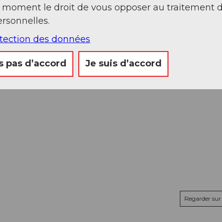
t moment le droit de vous opposer au traitement 
rsonnelles.
otection des données
s pas d’accord
Je suis d’accord
Regarder sur 