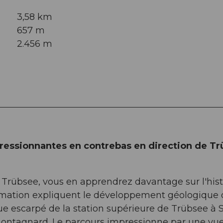
3,58 km
657 m
2.456 m
essionnantes en contrebas en direction de T
 Trübsee, vous en apprendrez davantage sur l'hist
rmation expliquent le développement géologique 
ue escarpé de la station supérieure de Trübsee à 
ontagnard. Le parcours impressionne par une vu