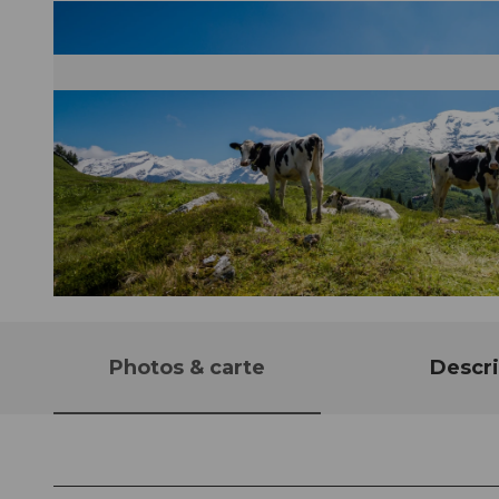
© Engelberg - Titlis Tourismus, Engelberg-Titlis Tourismus
Photos & carte
Descri