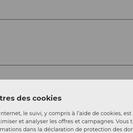
res des cookies
internet, le suivi, y compris à l’aide de cookies, est
imiser et analyser les offres et campagnes. Vous 
rmations dans la déclaration de protection des do