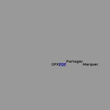
Partager
GPX
PDF
Marquer