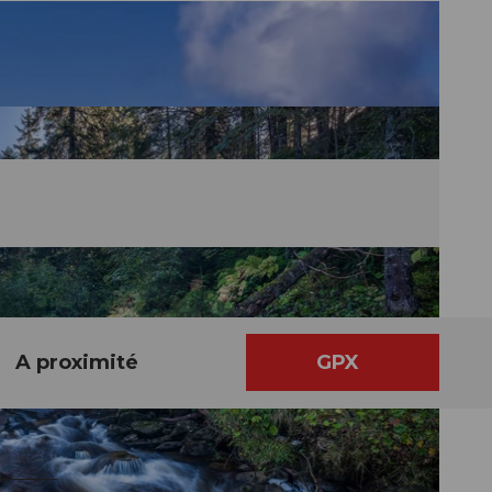
A proximité
GPX