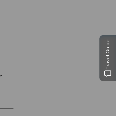
Travel Guide
e-