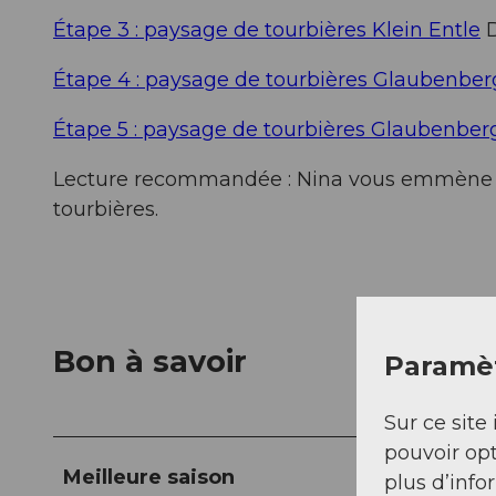
Étape 3 : paysage de tourbières Klein Entle
D
Étape 4 : paysage de tourbières Glaubenber
Étape 5 : paysage de tourbières Glaubenber
Lecture recommandée : Nina vous emmène
tourbières.
Bon à savoir
Paramèt
Sur ce site 
pouvoir opt
Meilleure saison
plus d’info