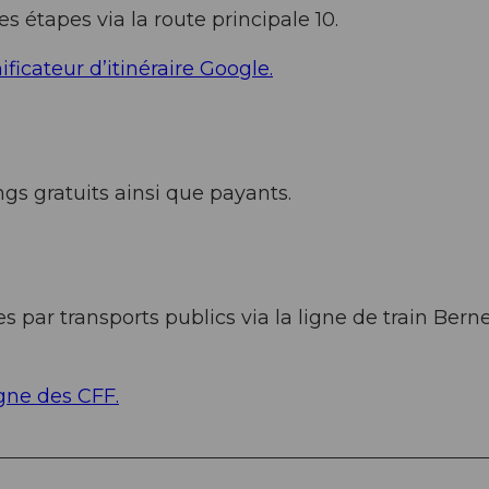
s étapes via la route principale 10.
ificateur d’itinéraire Google.
ngs gratuits ainsi que payants.
s par transports publics via la ligne de train Bern
igne des CFF.