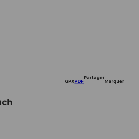
Partager
GPX
PDF
Marquer
uch