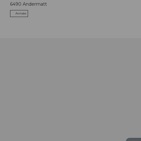
6490
Andermatt
Arrivée