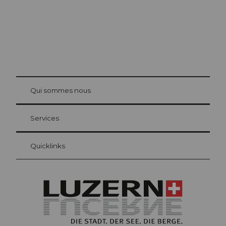
© Be
at Bre
chbü
hl
Qui sommes nous
Carte d’hôte Lucerne
Vos avantages en tant qu'hôte pour la nuit
Services
Quicklinks