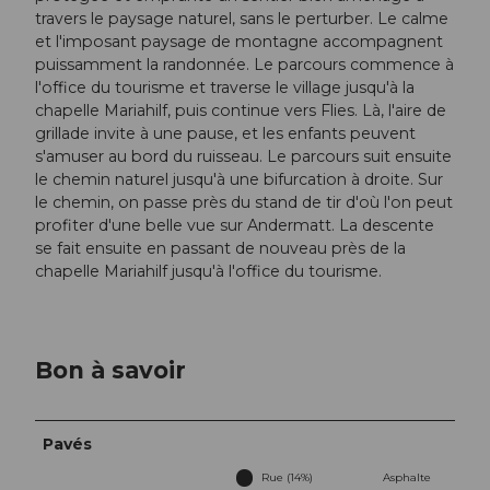
travers le paysage naturel, sans le perturber. Le calme
et l'imposant paysage de montagne accompagnent
puissamment la randonnée. Le parcours commence à
l'office du tourisme et traverse le village jusqu'à la
chapelle Mariahilf, puis continue vers Flies. Là, l'aire de
grillade invite à une pause, et les enfants peuvent
s'amuser au bord du ruisseau. Le parcours suit ensuite
le chemin naturel jusqu'à une bifurcation à droite. Sur
le chemin, on passe près du stand de tir d'où l'on peut
profiter d'une belle vue sur Andermatt. La descente
se fait ensuite en passant de nouveau près de la
chapelle Mariahilf jusqu'à l'office du tourisme.
Bon à savoir
Pavés
Rue (14%)
Asphalte