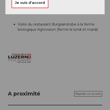
Willisau Tourismus
Je suis d’accord
Conseil de l'auteur
Visite du restaurant Burgrainstube à la ferme
biologique Agrovision (fermé le lundi et mardi)
A proximité
Regarder sur la carte