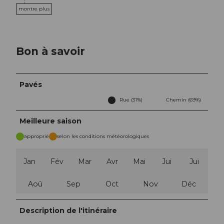
montre plus
Bon à savoir
Pavés
Rue (31%)
Chemin (69%)
Meilleure saison
approprié
selon les conditions météorologiques
Jan
Fév
Mar
Avr
Mai
Jui
Jui
Aoû
Sep
Oct
Nov
Déc
Description de l'itinéraire