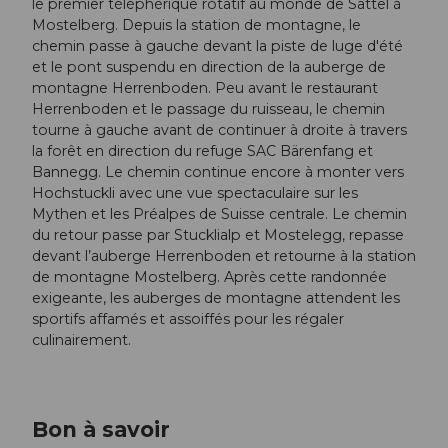
le premier téléphérique rotatif au monde de Sattel à
Mostelberg. Depuis la station de montagne, le
chemin passe à gauche devant la piste de luge d'été
et le pont suspendu en direction de la auberge de
montagne Herrenboden. Peu avant le restaurant
Herrenboden et le passage du ruisseau, le chemin
tourne à gauche avant de continuer à droite à travers
la forêt en direction du refuge SAC Bärenfang et
Bannegg. Le chemin continue encore à monter vers
Hochstuckli avec une vue spectaculaire sur les
Mythen et les Préalpes de Suisse centrale. Le chemin
du retour passe par Stucklialp et Mostelegg, repasse
devant l’auberge Herrenboden et retourne à la station
de montagne Mostelberg. Après cette randonnée
exigeante, les auberges de montagne attendent les
sportifs affamés et assoiffés pour les régaler
culinairement.
Bon à savoir