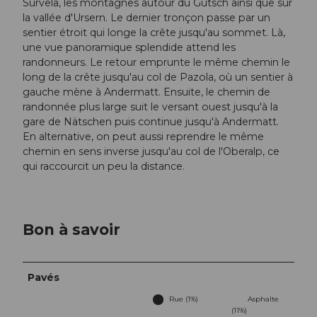
Survela, les montagnes autour du Gütsch ainsi que sur
la vallée d'Ursern. Le dernier tronçon passe par un
sentier étroit qui longe la crête jusqu'au sommet. Là,
une vue panoramique splendide attend les
randonneurs. Le retour emprunte le même chemin le
long de la crête jusqu'au col de Pazola, où un sentier à
gauche mène à Andermatt. Ensuite, le chemin de
randonnée plus large suit le versant ouest jusqu'à la
gare de Nätschen puis continue jusqu'à Andermatt.
En alternative, on peut aussi reprendre le même
chemin en sens inverse jusqu'au col de l'Oberalp, ce
qui raccourcit un peu la distance.
Bon à savoir
Pavés
Rue (1%)
Asphalte
(11%)