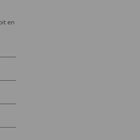
oit en