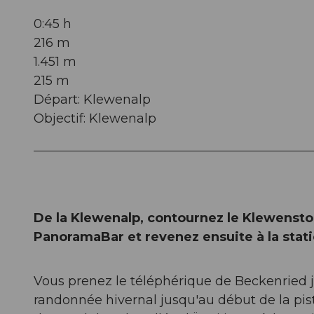
0:45 h
216 m
1.451 m
215 m
Départ: Klewenalp
Objectif: Klewenalp
De la Klewenalp, contournez le Klewensto
PanoramaBar et revenez ensuite à la sta
Vous prenez le téléphérique de Beckenried j
randonnée hivernal jusqu'au début de la pis