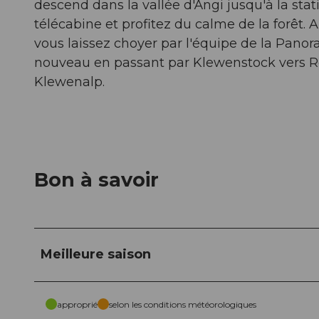
descend dans la vallée d'Ängi jusqu'à la sta
télécabine et profitez du calme de la forêt.
vous laissez choyer par l'équipe de la Pan
nouveau en passant par Klewenstock vers R
Klewenalp.
Bon à savoir
Meilleure saison
approprié
selon les conditions météorologiques