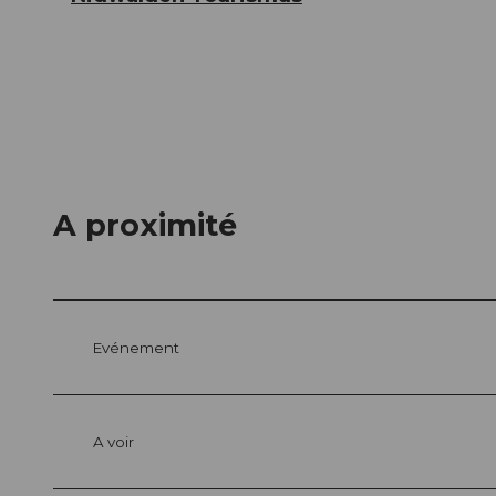
A proximité
Evénement
A voir