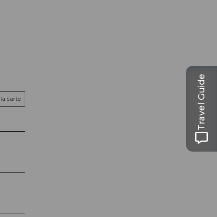
Travel Guide
la carte