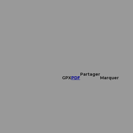
Partager
GPX
PDF
Marquer