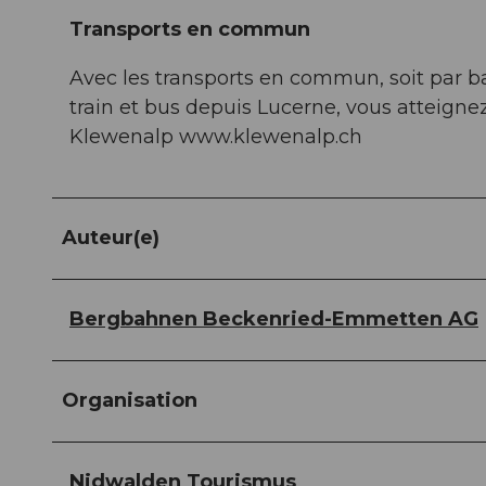
Transports en commun
Avec les transports en commun, soit par b
train et bus depuis Lucerne, vous atteigne
Klewenalp www.klewenalp.ch
Auteur(e)
Bergbahnen Beckenried-Emmetten AG
Organisation
Nidwalden Tourismus