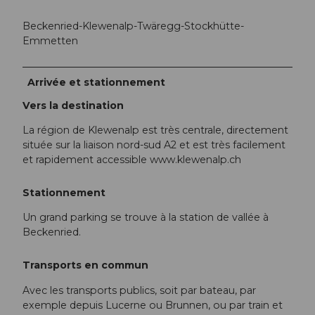
Beckenried-Klewenalp-Twäregg-Stockhütte-
Emmetten
Arrivée et stationnement
Vers la destination
La région de Klewenalp est très centrale, directement
située sur la liaison nord-sud A2 et est très facilement
et rapidement accessible www.klewenalp.ch
Stationnement
Un grand parking se trouve à la station de vallée à
Beckenried.
Transports en commun
Avec les transports publics, soit par bateau, par
exemple depuis Lucerne ou Brunnen, ou par train et