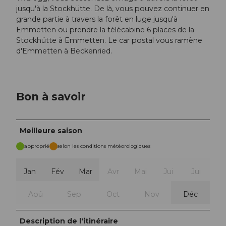
jusqu'à la Stockhütte. De là, vous pouvez continuer en
grande partie à travers la forêt en luge jusqu'à
Emmetten ou prendre la télécabine 6 places de la
Stockhütte à Emmetten. Le car postal vous ramène
d'Emmetten à Beckenried.
Bon à savoir
Meilleure saison
approprié
selon les conditions météorologiques
Jan
Fév
Mar
Avr
Mai
Jui
Jui
Aoû
Sep
Oct
Nov
Déc
Description de l'itinéraire