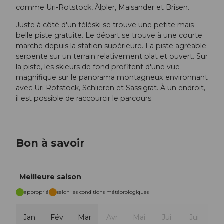
comme Uri-Rotstock, Älpler, Maisander et Brisen.
Juste à côté d'un téléski se trouve une petite mais
belle piste gratuite. Le départ se trouve à une courte
marche depuis la station supérieure. La piste agréable
serpente sur un terrain relativement plat et ouvert. Sur
la piste, les skieurs de fond profitent d'une vue
magnifique sur le panorama montagneux environnant
avec Uri Rotstock, Schlieren et Sassigrat. À un endroit,
il est possible de raccourcir le parcours.
Bon à savoir
Meilleure saison
approprié
selon les conditions météorologiques
Jan
Fév
Mar
Avr
Mai
Jui
Jui