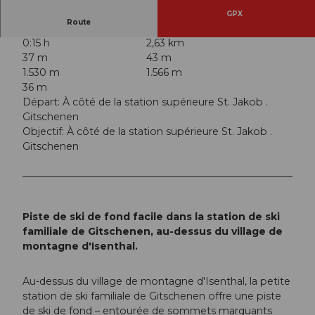
GPX
Route
0:15 h
2,63 km
37 m
43 m
1.530 m
1.566 m
36 m
Départ: À côté de la station supérieure St. Jakob .
Gitschenen
Objectif: À côté de la station supérieure St. Jakob .
Gitschenen
Piste de ski de fond facile dans la station de ski
familiale de Gitschenen, au-dessus du village de
montagne d'Isenthal.
Au-dessus du village de montagne d'Isenthal, la petite
station de ski familiale de Gitschenen offre une piste
de ski de fond – entourée de sommets marquants