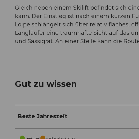
Gleich neben einem Skilift befindet sich ein
kann. Der Einstieg ist nach einem kurzen Fu
Loipe schlängelt sich über relativ flaches, 
Langläufer eine traumhafte Sicht auf das u
und Sassigrat. An einer Stelle kann die Rou
Gut zu wissen
Beste Jahreszeit
geeignet
wetterabhängig