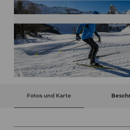
© A. Sanchez
Fotos und Karte
Besch