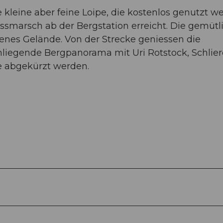
e kleine aber feine Loipe, die kostenlos genutzt w
ssmarsch ab der Bergstation erreicht. Die gemütl
offenes Gelände. Von der Strecke geniessen die
mliegende Bergpanorama mit Uri Rotstock, Schlie
te abgekürzt werden.