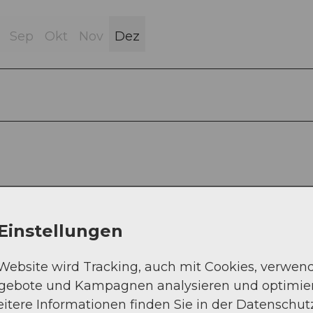
Sep
Okt
Nov
Dez
Einstellungen
 Website wird Tracking, auch mit Cookies, verwen
ngebote und Kampagnen analysieren und optimie
rf kommend Ausfahrt Isenthal nehmen und über 
itere Informationen finden Sie in der Datenschut