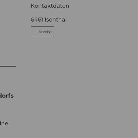
Kontaktdaten
6461
Isenthal
Anreise
dorfs
ine