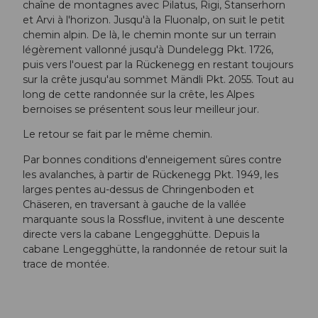
chaîne de montagnes avec Pilatus, Rigi, Stanserhorn
et Arvi à l'horizon. Jusqu'à la Fluonalp, on suit le petit
chemin alpin. De là, le chemin monte sur un terrain
légèrement vallonné jusqu'à Dundelegg Pkt. 1726,
puis vers l'ouest par la Rückenegg en restant toujours
sur la crête jusqu'au sommet Mändli Pkt. 2055. Tout au
long de cette randonnée sur la crête, les Alpes
bernoises se présentent sous leur meilleur jour.
Le retour se fait par le même chemin.
Par bonnes conditions d'enneigement sûres contre
les avalanches, à partir de Rückenegg Pkt. 1949, les
larges pentes au-dessus de Chringenboden et
Chäseren, en traversant à gauche de la vallée
marquante sous la Rossflue, invitent à une descente
directe vers la cabane Lengegghütte. Depuis la
cabane Lengegghütte, la randonnée de retour suit la
trace de montée.