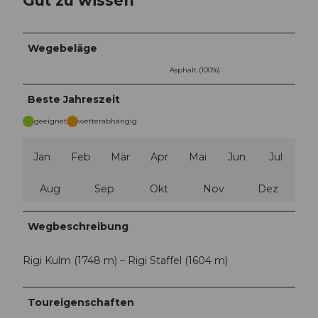
Wegebeläge
Asphalt (100%)
Beste Jahreszeit
geeignet
wetterabhängig
Jan
Feb
Mär
Apr
Mai
Jun
Jul
Aug
Sep
Okt
Nov
Dez
Wegbeschreibung
Rigi Kulm (1748 m) – Rigi Staffel (1604 m)
Toureigenschaften