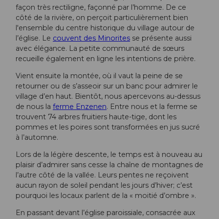
façon très rectiligne, façonné par l’homme. De ce
côté de la rivière, on perçoit particulièrement bien
l'ensemble du centre historique du village autour de
l’église. Le
couvent des Minorites
se présente aussi
avec élégance. La petite communauté de sœurs
recueille également en ligne les intentions de prière.
Vient ensuite la montée, où il vaut la peine de se
retourner ou de s’asseoir sur un banc pour admirer le
village d’en haut. Bientôt, nous apercevons au-dessus
de nous la
ferme Enzenen
. Entre nous et la ferme se
trouvent 74 arbres fruitiers haute-tige, dont les
pommes et les poires sont transformées en jus sucré
à l’automne.
Lors de la légère descente, le temps est à nouveau au
plaisir d’admirer sans cesse la chaîne de montagnes de
l’autre côté de la vallée. Leurs pentes ne reçoivent
aucun rayon de soleil pendant les jours d’hiver; c’est
pourquoi les locaux parlent de la « moitié d’ombre ».
En passant devant l’église paroissiale, consacrée aux