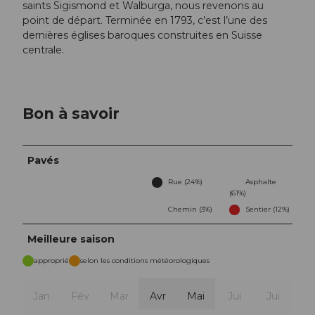
saints Sigismond et Walburga, nous revenons au
point de départ. Terminée en 1793, c’est l’une des
dernières églises baroques construites en Suisse
centrale.
Bon à savoir
Pavés
Rue (24%)
Asphalte
(61%)
Chemin (3%)
Sentier (12%)
Meilleure saison
approprié
selon les conditions météorologiques
Jan
Fév
Mar
Avr
Mai
Jui
Jui