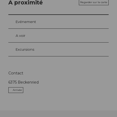
A proximité
Regarder sur la carte
Evénement
A voir
Excursions
Contact
6375
Beckenried
Arrivée