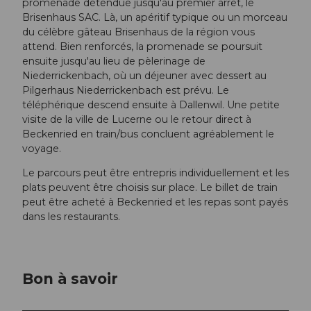
promenade détendue jusqu'au premier arrêt, le
Brisenhaus SAC. Là, un apéritif typique ou un morceau
du célèbre gâteau Brisenhaus de la région vous
attend. Bien renforcés, la promenade se poursuit
ensuite jusqu'au lieu de pèlerinage de
Niederrickenbach, où un déjeuner avec dessert au
Pilgerhaus Niederrickenbach est prévu. Le
téléphérique descend ensuite à Dallenwil. Une petite
visite de la ville de Lucerne ou le retour direct à
Beckenried en train/bus concluent agréablement le
voyage.
Le parcours peut être entrepris individuellement et les
plats peuvent être choisis sur place. Le billet de train
peut être acheté à Beckenried et les repas sont payés
dans les restaurants.
Bon à savoir