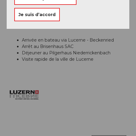
Organisation
Lucerne Tourisme
Je suis d’accord
Conseil de l'auteur
Arrivée en bateau via Lucerne - Beckenried
Arrêt au Brisenhaus SAC
Déjeuner au Pilgerhaus Niederrickenbach
Visite rapide de la ville de Lucerne