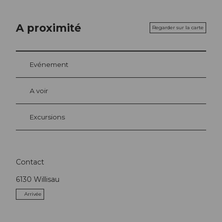
A proximité
Regarder sur la carte
Evénement
A voir
Excursions
Contact
6130
Willisau
Arrivée