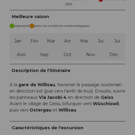
(33%)
Meilleure saison
approprié
selon les conditions météorologiques
Jan
Fév
Mar
Avr
Mai
Jui
Jui
Aoû
Sep
Oct
Nov
Déc
Description de l'itinéraire
À la
gare de Willisau
, traverser le passage souterrain
en direction est (pas vers l'arrêt de bus). Ensuite, suivre
les panneaux
Via Jacobi 4
en direction de
Geiss
.
Avant le village de Geiss, bifurquer vers
Wüschiswil
,
puis vers
Ostergau
et
Willisau
.
Caractéristiques de l'excursion