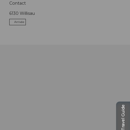
Contact
6130
Willisau
Arrivée
Travel Guide