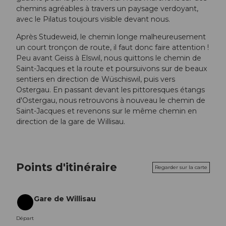
chemins agréables à travers un paysage verdoyant,
avec le Pilatus toujours visible devant nous.
Après Studeweid, le chemin longe malheureusement
un court tronçon de route, il faut donc faire attention !
Peu avant Geiss à Elswil, nous quittons le chemin de
Saint-Jacques et la route et poursuivons sur de beaux
sentiers en direction de Wüschiswil, puis vers
Ostergau. En passant devant les pittoresques étangs
d'Ostergau, nous retrouvons à nouveau le chemin de
Saint-Jacques et revenons sur le même chemin en
direction de la gare de Willisau.
Points d'itinéraire
Regarder sur la carte
Gare de Willisau
Départ
Départ