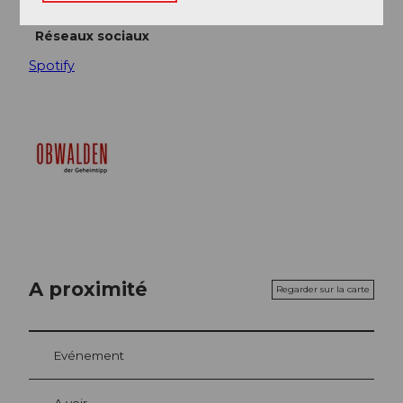
Réseaux sociaux
Spotify
A proximité
Regarder sur la carte
Evénement
A voir