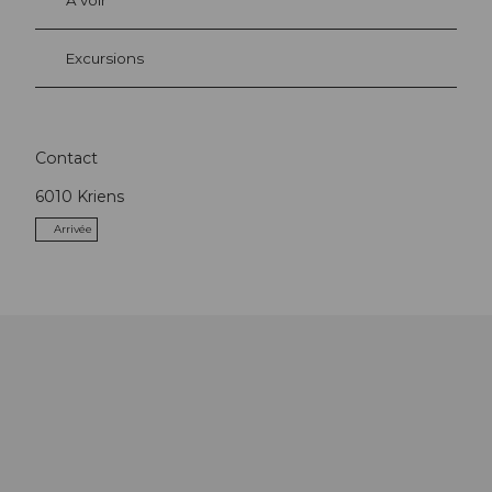
Excursions
Contact
6010
Kriens
Arrivée