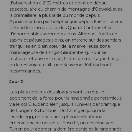
d'observation à 2132 mètres et point de départ
spectaculaire du chemin de montagne d'Obwald, avec
la crémaillère la plus raide du monde depuis
Alpnachstad ou par téléphérique depuis Kriens. La vue
s'étend loin jusqu'au lac des Quatre-Cantons et sur
d'innombrables sommets alpins. Alternant forêts de
sapins et pâturages alpins, on marche sur des sentiers
tranquilles en plein cœur de la merveilleuse zone
marécageuse de Langis-Glaubenberg. Pour se
restaurer et passer la nuit, l'hôtel de montagne Langis
ou le restaurant d'altitude Schwendi-Kaltbad sont
recommandés.
Jour 2
Les plats copieux des alpages sont un régal et
apportent de la force pour la randonnée panoramique
via le col Glaubenbielen jusqu'à l'univers panoramique
de Lungern-Schönbüel. Du Chringen jusqu'à la
Dundelegg, un panorama phénoménal vous
émerveillera de nouveau. Ensuite, on descend vers
Turren pour aborder la dernière partie de la randonnée