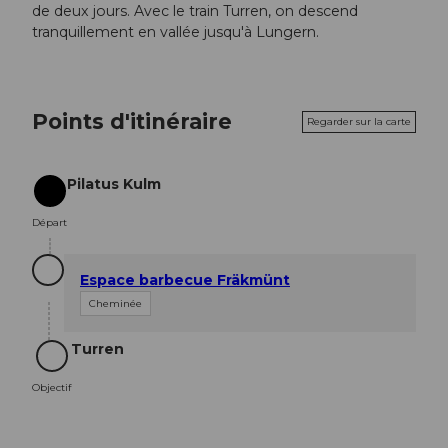
de deux jours. Avec le train Turren, on descend
tranquillement en vallée jusqu'à Lungern.
Points d'itinéraire
Regarder sur la carte
Pilatus Kulm
Départ
Départ
Espace barbecue Fräkmünt
Cheminée
Turren
Objectif
Objectif