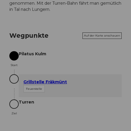
genommen. Mit der Turren-Bahn fährt man gemütlich
in Tal nach Lungern.
Wegpunkte
Auf der Karte anschauen
Pilatus Kulm
Start
Start
Grillstelle Fräkmünt
Feuerstelle
Turren
Ziel
Ziel