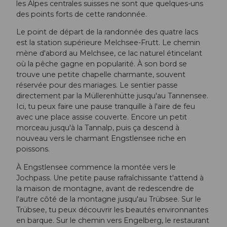
les Alpes centrales suisses ne sont que quelques-uns
des points forts de cette randonnée.
Le point de départ de la randonnée des quatre lacs
est la station supérieure Melchsee-Frutt. Le chemin
mène d'abord au Melchsee, ce lac naturel étincelant
où la pêche gagne en popularité. À son bord se
trouve une petite chapelle charmante, souvent
réservée pour des mariages. Le sentier passe
directement par la Müllerenhütte jusqu'au Tannensee.
Ici, tu peux faire une pause tranquille à l'aire de feu
avec une place assise couverte. Encore un petit
morceau jusqu'à la Tannalp, puis ça descend à
nouveau vers le charmant Engstlensee riche en
poissons.
À Engstlensee commence la montée vers le
Jochpass. Une petite pause rafraîchissante t'attend à
la maison de montagne, avant de redescendre de
l'autre côté de la montagne jusqu'au Trübsee. Sur le
Trübsee, tu peux découvrir les beautés environnantes
en barque. Sur le chemin vers Engelberg, le restaurant