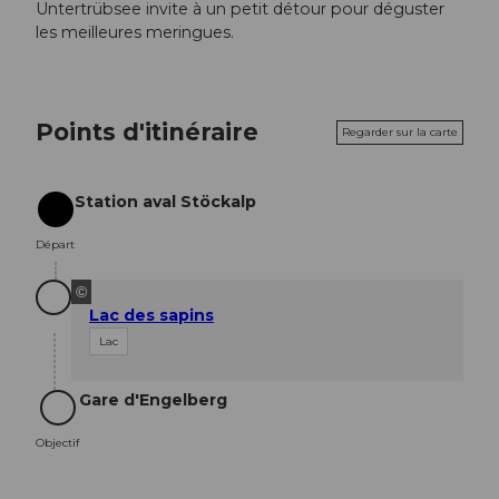
Untertrübsee invite à un petit détour pour déguster
les meilleures meringues.
Points d'itinéraire
Regarder sur la carte
Station aval Stöckalp
Départ
Départ
©
Lac des sapins
Lac
Gare d'Engelberg
Objectif
Objectif