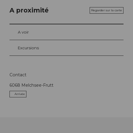
A proximité
Regarder sur la carte
A voir
Excursions
Contact
6068
Melchsee-Frutt
Arrivée