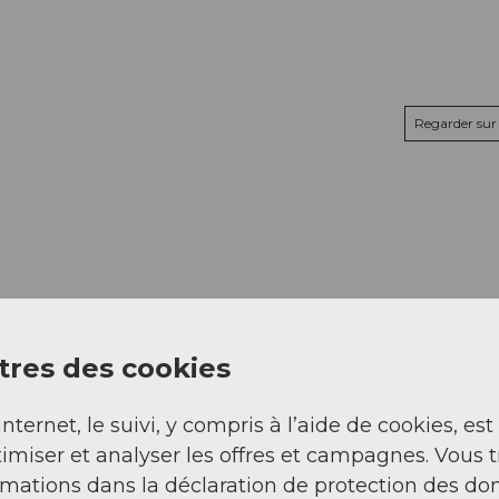
Regarder sur 
res des cookies
internet, le suivi, y compris à l’aide de cookies, est
imiser et analyser les offres et campagnes. Vous 
rmations dans la déclaration de protection des do