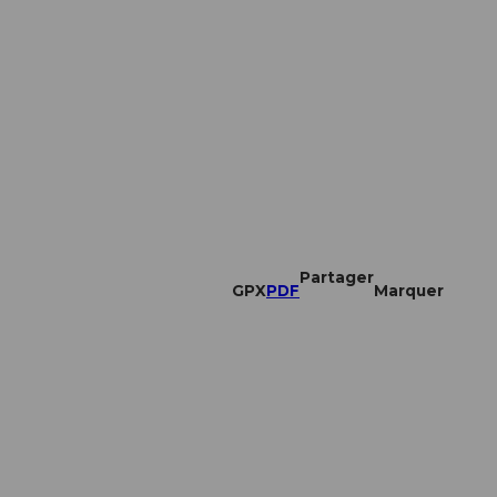
Partager
GPX
PDF
Marquer