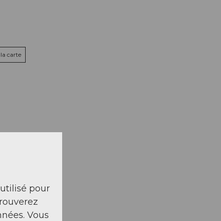
la carte
 utilisé pour
trouverez
nnées. Vous