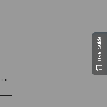
Travel Guide
pour