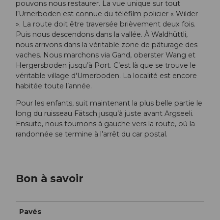
pouvons nous restaurer. La vue unique sur tout
l’Urnerboden est connue du téléfilm policier « Wilder
». La route doit être traversée brièvement deux fois.
Puis nous descendons dans la vallée. À Waldhüttli,
nous arrivons dans la véritable zone de pâturage des
vaches. Nous marchons via Gand, oberster Wang et
Hergersboden jusqu’à Port. C’est là que se trouve le
véritable village d'Urnerboden. La localité est encore
habitée toute l’année.
Pour les enfants, suit maintenant la plus belle partie le
long du ruisseau Fätsch jusqu’à juste avant Argseeli.
Ensuite, nous tournons à gauche vers la route, où la
randonnée se termine à l’arrêt du car postal.
Bon à savoir
Pavés