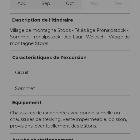
Aoû
Sep
Oct
Nov
Déc
Description de l'itinéraire
Village de montagne Stoos - Télésiège Fronalpstock -
Sommet Fronalpstock - Alp Laui - Welesch - Village de
montagne Stoos
Caractéristiques de l'excursion
Circuit
Sommet
Equipement
Chaussures de randonnée avec bonne semelle ou
chaussures de trekking, veste imperméable, boisson,
provisions, éventuellement des bâtons.
Arrivée et stationnement