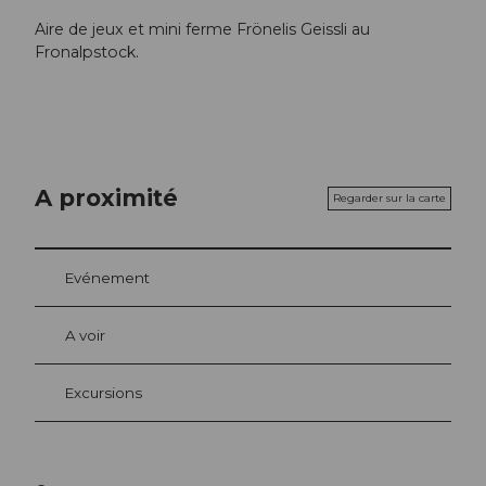
Aire de jeux et mini ferme Frönelis Geissli au
Fronalpstock.
A proximité
Regarder sur la carte
Evénement
A voir
Excursions