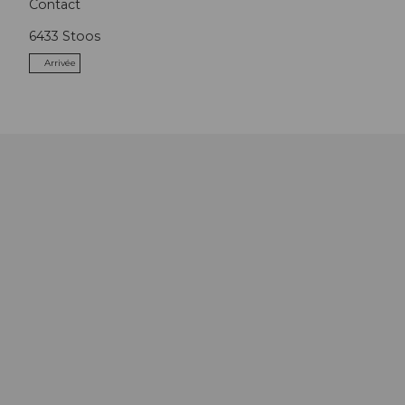
Contact
6433
Stoos
Arrivée