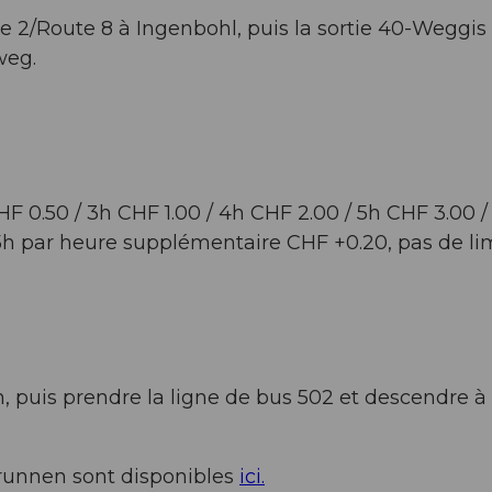
e 2/Route 8 à Ingenbohl, puis la sortie 40-Weggis
weg.
CHF 0.50 / 3h CHF 1.00 / 4h CHF 2.00 / 5h CHF 3.00 /
25h par heure supplémentaire CHF +0.20, pas de li
, puis prendre la ligne de bus 502 et descendre à l
Brunnen sont disponibles
ici.