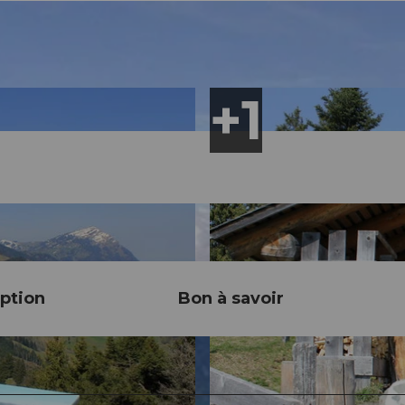
ption
Bon à savoir