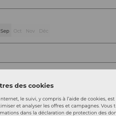
Sep
Oct
Nov
Déc
res des cookies
internet, le suivi, y compris à l’aide de cookies, est
imiser et analyser les offres et campagnes. Vous 
rmations dans la déclaration de protection des do