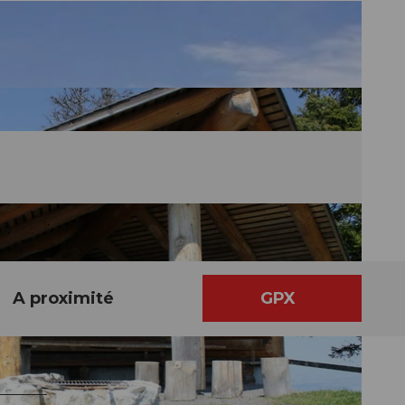
A proximité
GPX