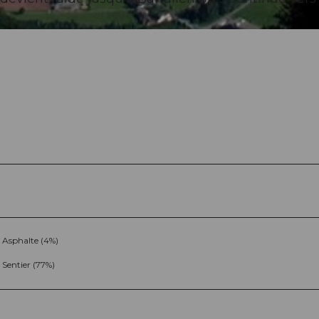
Asphalte (4%)
Sentier (77%)