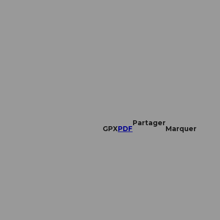
Partager
GPX
PDF
Marquer