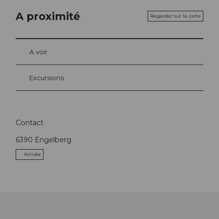
A proximité
Regarder sur la carte
A voir
Excursions
Contact
6390
Engelberg
Arrivée