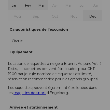
Jan
Fév
Mar
Avr
Mai
Jui
Jui
Aoû
Sep
Oct
Nov
Déc
Caractéristiques de l'excursion
Circuit
Equipement
Location de raquettes à neige à Brunni : Au parc Yeti à
Ristis, les raquettes peuvent être louées pour CHF
15.00 par jour (le nombre de raquettes est limité,
réservation recommandée pour les grands groupes).
Les raquettes peuvent également être louées dans
les
magasins de sport
d'Engelberg.
Arrivée et stationnement