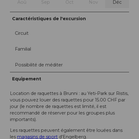
Aoû
Sep
Oct
Nov
Déc
Caractéristiques de l'excursion
Circuit
Familial
Possibilité de méditer
Equipement
Location de raquettes à Brunni : au Yeti-Park sur Ristis,
vous pouvez louer des raquettes pour 15.00 CHF par
jour (le nombre de raquettes est limité, il est
recommandé de réserver pour les groupes plus
importants).
Les raquettes peuvent également être louées dans
les
magasins de sport
d'Engelberg.