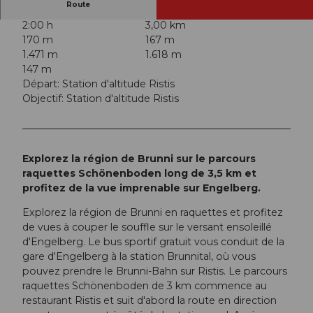
Route
2:00 h
3,00 km
170 m
167 m
1.471 m
1.618 m
147 m
Départ: Station d'altitude Ristis
Objectif: Station d'altitude Ristis
Explorez la région de Brunni sur le parcours
raquettes Schönenboden long de 3,5 km et
profitez de la vue imprenable sur Engelberg.
Explorez la région de Brunni en raquettes et profitez
de vues à couper le souffle sur le versant ensoleillé
d'Engelberg. Le bus sportif gratuit vous conduit de la
gare d'Engelberg à la station Brunnital, où vous
pouvez prendre le Brunni-Bahn sur Ristis. Le parcours
raquettes Schönenboden de 3 km commence au
restaurant Ristis et suit d'abord la route en direction