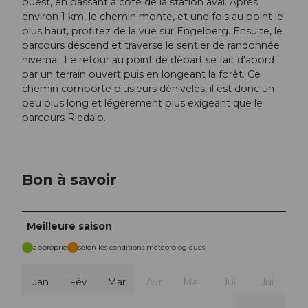
ouest, en passant à côté de la station aval. Après
environ 1 km, le chemin monte, et une fois au point le
plus haut, profitez de la vue sur Engelberg. Ensuite, le
parcours descend et traverse le sentier de randonnée
hivernal. Le retour au point de départ se fait d'abord
par un terrain ouvert puis en longeant la forêt. Ce
chemin comporte plusieurs dénivelés, il est donc un
peu plus long et légèrement plus exigeant que le
parcours Riedalp.
Bon à savoir
Meilleure saison
approprié
selon les conditions météorologiques
Jan
Fév
Mar
Avr
Mai
Jui
Jui