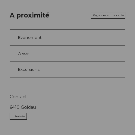
A proximité
Regarder sur la carte
Evénement
A voir
Excursions
Contact
6410
Goldau
Arrivée