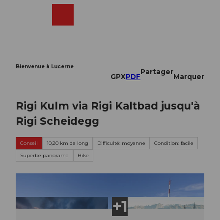
T
o
Webcams
Recherche
Menu
Shop
c
o
n
t
e
Bienvenue à Lucerne
Partager
n
GPX
PDF
Marquer
t
Rigi Kulm via Rigi Kaltbad jusqu'à
Rigi Scheidegg
Conseil
10,20 km de long
Difficulté: moyenne
Condition: facile
Superbe panorama
Hike