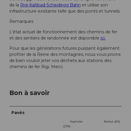
de la
Rigi Kaltbad-Scheidegg Bahn
et utilise son
infrastructure existante telle que des ponts et tunnels.
Remarques
L'état actuel de fonctionnement des chemins de fer
et des sentiers de randonnée est disponible
ici.
Pour que les générations futures puissent également
profiter de la Reine des montagnes, nous vous prions
de bien vouloir jeter vos déchets aux stations des
chemins de fer Rigi. Merci.
Bon à savoir
Pavés
Asphalte
Ballast (6%)
(23%)