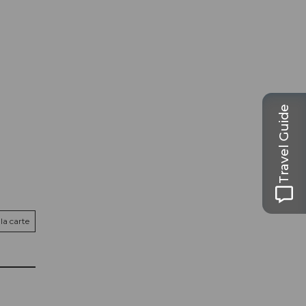
Travel Guide
la carte