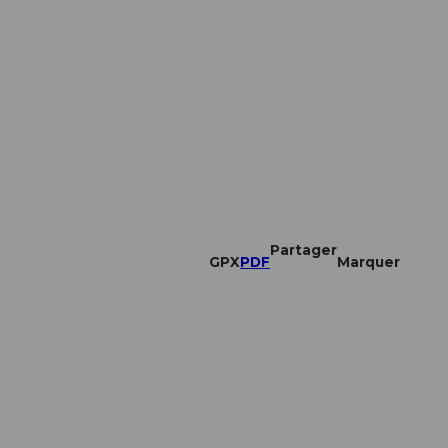
Partager
GPX
PDF
Marquer