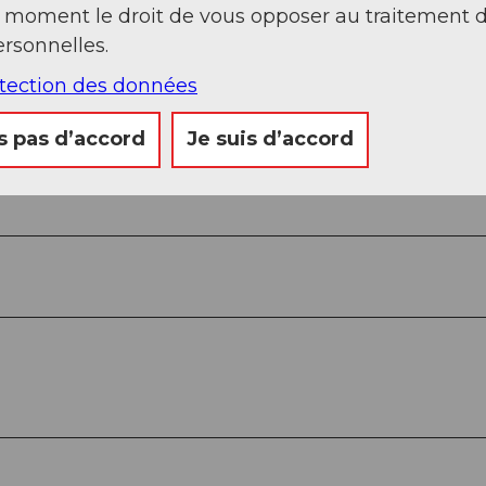
t moment le droit de vous opposer au traitement 
rsonnelles.
otection des données
s pas d’accord
Je suis d’accord