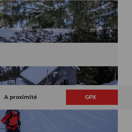
A proximité
GPX