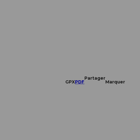
Partager
GPX
PDF
Marquer