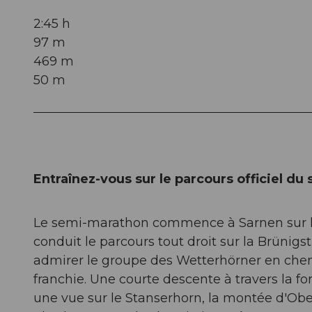
2:45 h
97 m
469 m
50 m
Entraînez-vous sur le parcours officiel d
Le semi-marathon commence à Sarnen sur la
conduit le parcours tout droit sur la Brünig
admirer le groupe des Wetterhörner en chem
franchie. Une courte descente à travers la f
une vue sur le Stanserhorn, la montée d'Obe