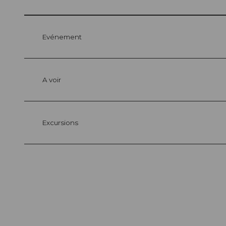
Evénement
A voir
Excursions