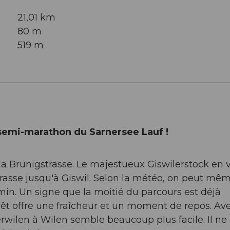
21,01 km
80 m
519 m
u semi-marathon du Sarnersee Lauf !
 Brünigstrasse. Le majestueux Giswilerstock en 
strasse jusqu'à Giswil. Selon la météo, on peut mê
in. Un signe que la moitié du parcours est déjà
orêt offre une fraîcheur et un moment de repos. Av
rwilen à Wilen semble beaucoup plus facile. Il ne 