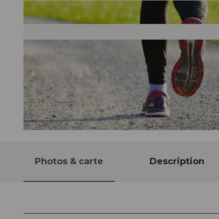
© Obwalden Tourismus, Obwalden Tourismus
Photos & carte
Description