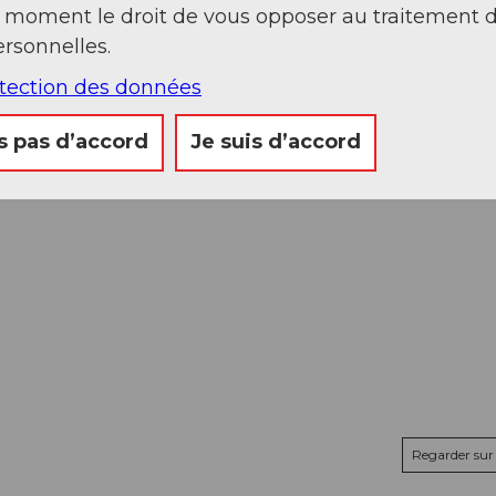
t moment le droit de vous opposer au traitement 
rsonnelles.
otection des données
s pas d’accord
Je suis d’accord
Regarder sur 