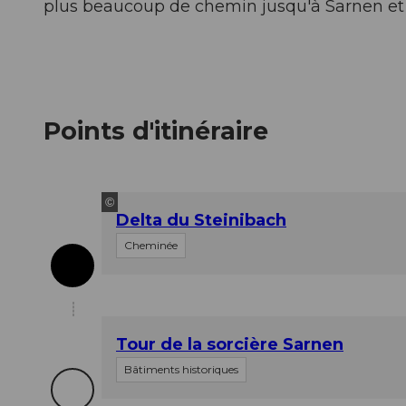
plus beaucoup de chemin jusqu'à Sarnen et à
Points d'itinéraire
©
Delta du Steinibach
Cheminée
Tour de la sorcière Sarnen
Bâtiments historiques